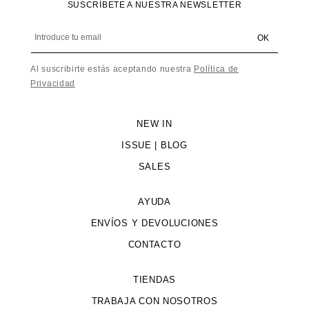
SUSCRÍBETE A NUESTRA NEWSLETTER
Introduce tu email
OK
Al suscribirte estás aceptando nuestra
Política de
Privacidad
NEW IN
ISSUE | BLOG
SALES
AYUDA
ENVÍOS Y DEVOLUCIONES
CONTACTO
TIENDAS
TRABAJA CON NOSOTROS